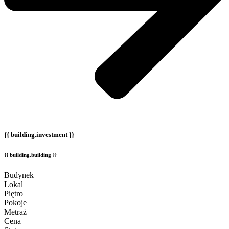
{{ building.investment }}
{{ building.building }}
Budynek
Lokal
Piętro
Pokoje
Metraż
Cena