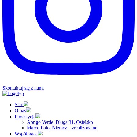
Skontaktuj się z nami
Start
O nas
Inwestycje
Abrigo Verde, Długa 31, Osielsko
Marco Polo, Niemcz – zrealizowane
Współpraca